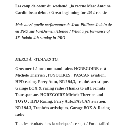
Les coup de coeur du weekend,,,la recrue Marc Antoine
Cardin beau début / Great beginning for 2012 rookie
Mais aussi quelle performance de Jean Philippe Jodoin 4e
en PRO sur VanDiemen /Honda / What a performance of
JF Jodoin 4th sunday in PRO
MERCI À: /THANKS TO:
Gros merci à nos commanditaires HGREGOIRE et à
Michele Therrien ,TOYOTIRES , PASCAN aviation,
HPD racing, Perry Auto, NRJ 94,3, trophés artistique,
Garage BOX & racing radio /Thanks to all Formula
Tour sponsors HGREGOIRE Michele Therrien and
TOYO , HPD Racing, Perry Auto,PASCAN aviation,
NRJ 94.3, Trophées artistiques, Garage BOX & Racing
radio
Tous les résultats dans la rubrique à ce sujet / For detailled