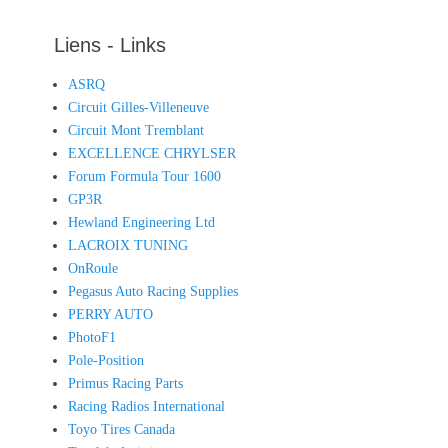
Liens - Links
ASRQ
Circuit Gilles-Villeneuve
Circuit Mont Tremblant
EXCELLENCE CHRYLSER
Forum Formula Tour 1600
GP3R
Hewland Engineering Ltd
LACROIX TUNING
OnRoule
Pegasus Auto Racing Supplies
PERRY AUTO
PhotoF1
Pole-Position
Primus Racing Parts
Racing Radios International
Toyo Tires Canada