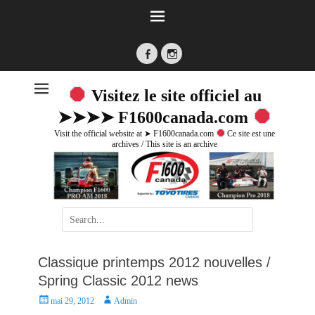
Facebook
Instagram
Visitez le site officiel au
➤➤➤➤ F1600canada.com
Visit the official website at ➤ F1600canada.com
Ce site est une
archives / This site is an archive
Search
for:
Classique printemps 2012 nouvelles /
Spring Classic 2012 news
P
A
mai 29, 2012
Admin
o
u