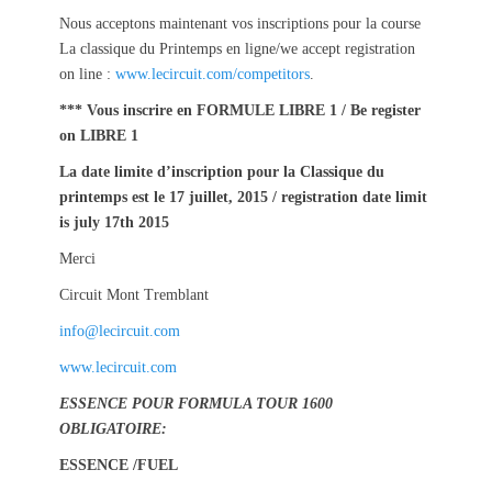
Nous acceptons maintenant vos inscriptions pour la course
La classique du Printemps en ligne/we accept registration
on line :
www.lecircuit.com/competitors
.
*** Vous inscrire en FORMULE LIBRE 1 / Be register
on LIBRE 1
La date limite d’inscription pour la Classique du
printemps est le 17 juillet, 2015 / registration date limit
is july 17th 2015
Merci
Circuit Mont Tremblant
info@lecircuit.com
www.lecircuit.com
ESSENCE POUR FORMULA TOUR 1600
OBLIGATOIRE:
ESSENCE /FUEL