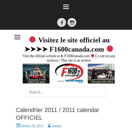
Facebook
Instagram
Visitez le site officiel au
➤➤➤➤ F1600canada.com
Visit the official website at ➤ F1600canada.com
Ce site est une
archives / This site is an archive
Search
for:
Calendrier 2011 / 2011 calendar
OFFICIEL
P
A
février 23, 2011
Admin
o
u