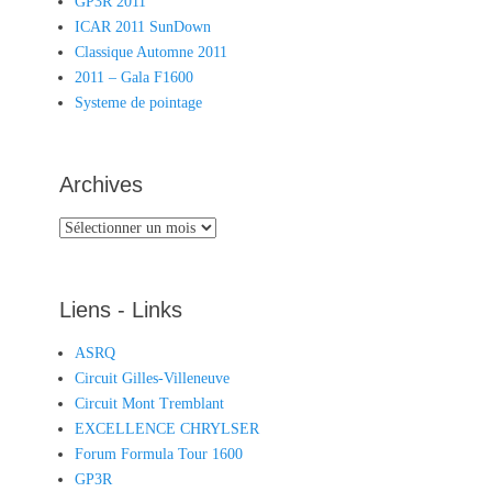
GP3R 2011
ICAR 2011 SunDown
Classique Automne 2011
2011 – Gala F1600
Systeme de pointage
Archives
Archives
Liens - Links
ASRQ
Circuit Gilles-Villeneuve
Circuit Mont Tremblant
EXCELLENCE CHRYLSER
Forum Formula Tour 1600
GP3R