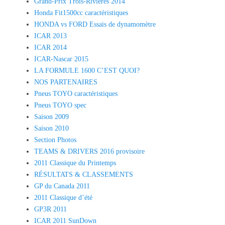
Grand-Prix Trois-Rivières 2014
Honda Fit1500cc caractéristiques
HONDA vs FORD Essais de dynamomètre
ICAR 2013
ICAR 2014
ICAR-Nascar 2015
LA FORMULE 1600 C’EST QUOI?
NOS PARTENAIRES
Pneus TOYO caractéristiques
Pneus TOYO spec
Saison 2009
Saison 2010
Section Photos
TEAMS & DRIVERS 2016 provisoire
2011 Classique du Printemps
RÉSULTATS & CLASSEMENTS
GP du Canada 2011
2011 Classique d’été
GP3R 2011
ICAR 2011 SunDown