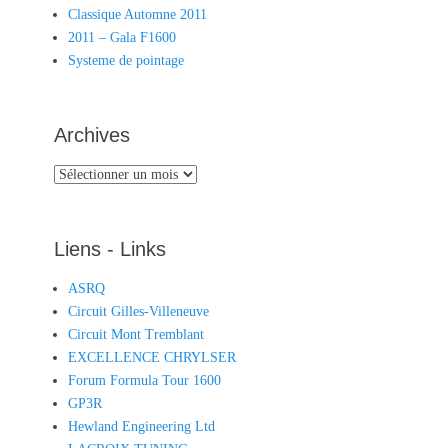
Classique Automne 2011
2011 – Gala F1600
Systeme de pointage
Archives
Archives
Liens - Links
ASRQ
Circuit Gilles-Villeneuve
Circuit Mont Tremblant
EXCELLENCE CHRYLSER
Forum Formula Tour 1600
GP3R
Hewland Engineering Ltd