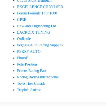
Circuit Mont Tremblant
EXCELLENCE CHRYLSER
Forum Formula Tour 1600
GP3R
Hewland Engineering Ltd
LACROIX TUNING
OnRoule
Pegasus Auto Racing Supplies
PERRY AUTO
PhotoF1
Pole-Position
Primus Racing Parts
Racing Radios International
Toyo Tires Canada
Trophée Artistic