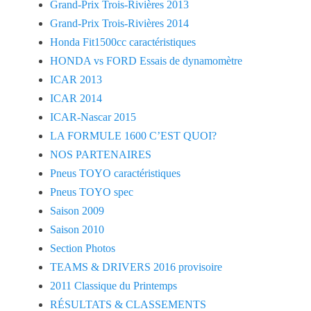
Grand-Prix Trois-Rivières 2013
Grand-Prix Trois-Rivières 2014
Honda Fit1500cc caractéristiques
HONDA vs FORD Essais de dynamomètre
ICAR 2013
ICAR 2014
ICAR-Nascar 2015
LA FORMULE 1600 C’EST QUOI?
NOS PARTENAIRES
Pneus TOYO caractéristiques
Pneus TOYO spec
Saison 2009
Saison 2010
Section Photos
TEAMS & DRIVERS 2016 provisoire
2011 Classique du Printemps
RÉSULTATS & CLASSEMENTS