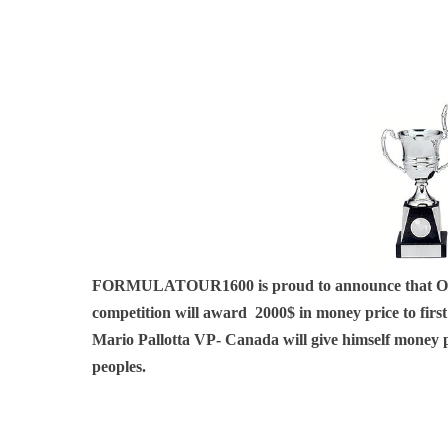
FORMULATOUR1600 is proud to announce that OKI wo
competition will award 2000$ in money price to first
Mario Pallotta VP- Canada will give himself mon
peoples.