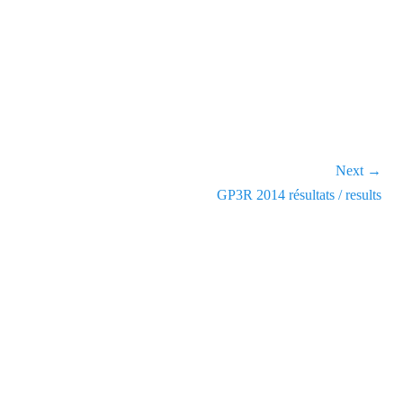
Next →
Next
GP3R 2014 résultats / results
post: