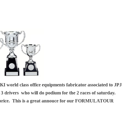
rld class office equipments fabricator associated to JPJ
 3 drivers who will do podium for the 2 races of saturday.
ey price. This is a great annouce for our FORMULATOUR