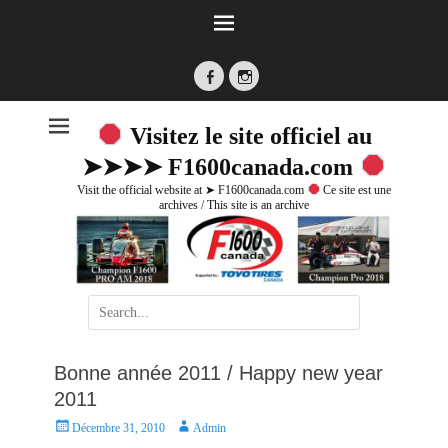
Facebook
Instagram
Visitez le site officiel au
➤➤➤➤ F1600canada.com
Visit the official website at ➤ F1600canada.com
Ce site est une
archives / This site is an archive
Search
for:
Bonne année 2011 / Happy new year
2011
P
A
Décembre 31, 2010
Admin
o
u