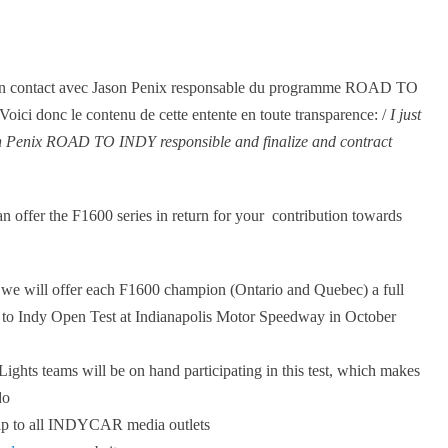
trer en contact avec Jason Penix responsable du programme ROAD TO
oici donc le contenu de cette entente en toute transparence: /
I just
ason Penix ROAD TO INDY responsible and finalize and contract
 offer the F1600 series in return for your contribution towards
we will offer each F1600 champion (Ontario and Quebec) a full
d to Indy Open Test at Indianapolis Motor Speedway in October
ghts teams will be on hand participating in this test, which makes
do
hip to all INDYCAR media outlets