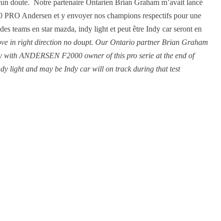
aucun doute. Notre partenaire Ontarien Brian Graham m’avait lancé
F2000 PRO Andersen et y envoyer nos champions respectifs pour une
 des teams en star mazda, indy light et peut être Indy car seront en
move in right direction no doupt. Our Ontario partner Brian Graham
day with ANDERSEN F2000 owner of this pro serie at the end of
y light and may be Indy car will on track during that test