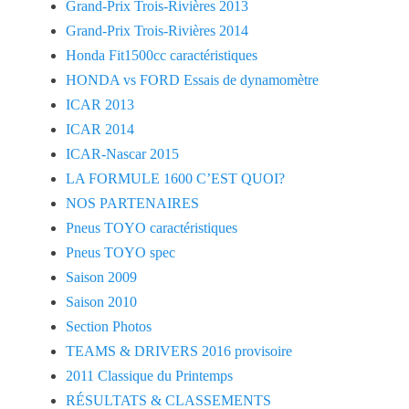
Grand-Prix Trois-Rivières 2013
Grand-Prix Trois-Rivières 2014
Honda Fit1500cc caractéristiques
HONDA vs FORD Essais de dynamomètre
ICAR 2013
ICAR 2014
ICAR-Nascar 2015
LA FORMULE 1600 C’EST QUOI?
NOS PARTENAIRES
Pneus TOYO caractéristiques
Pneus TOYO spec
Saison 2009
Saison 2010
Section Photos
TEAMS & DRIVERS 2016 provisoire
2011 Classique du Printemps
RÉSULTATS & CLASSEMENTS