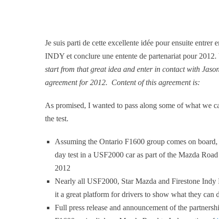
Je suis parti de cette excellente idée pour ensuite en
INDY et conclure une entente de partenariat pour 2012. V
start from that great idea and enter in contact with J
agreement for 2012. Content of this agreement is:
As promised, I wanted to pass along some of what we can
the test.
Assuming the Ontario F1600 group comes on board, 
day test in a USF2000 car as part of the Mazda Roa
2012
Nearly all USF2000, Star Mazda and Firestone Indy Li
it a great platform for drivers to show what they can 
Full press release and announcement of the partners