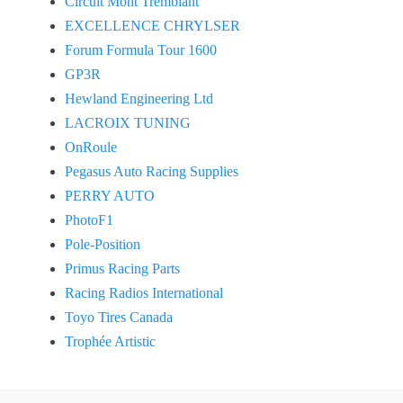
Circuit Mont Tremblant
EXCELLENCE CHRYLSER
Forum Formula Tour 1600
GP3R
Hewland Engineering Ltd
LACROIX TUNING
OnRoule
Pegasus Auto Racing Supplies
PERRY AUTO
PhotoF1
Pole-Position
Primus Racing Parts
Racing Radios International
Toyo Tires Canada
Trophée Artistic